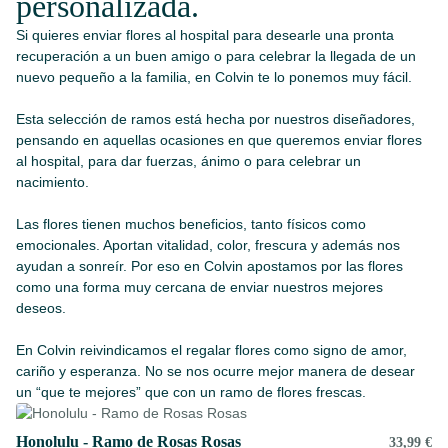
personalizada.
Si quieres
enviar flores al hospital
para desearle una pronta
recuperación a un buen amigo o para celebrar la llegada de un
nuevo pequeño a la familia, en Colvin te lo ponemos muy fácil.
Esta selección de ramos está hecha por nuestros diseñadores,
pensando en aquellas ocasiones en que queremos
enviar flores
al hospital
, para dar fuerzas, ánimo o para celebrar un
nacimiento.
Las flores tienen muchos beneficios, tanto físicos como
emocionales. Aportan vitalidad, color, frescura y además nos
ayudan a sonreír. Por eso en Colvin apostamos por las flores
como una forma muy cercana de enviar nuestros mejores
deseos.
En Colvin reivindicamos el regalar flores como signo de amor,
cariño y esperanza. No se nos ocurre mejor manera de desear
un “que te mejores” que con un
ramo de flores frescas
.
Honolulu - Ramo de Rosas Rosas
33,99 €