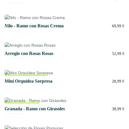
Nilo - Ramo con Rosas Crema
69,99 €
Arreglo con Rosas Rosas
52,99 €
Pet friendly
Mini Orquídea Sorpresa
20,99 €
Próxima entrega
Granada - Ramo con Girasoles
38,99 €
26 de Agosto