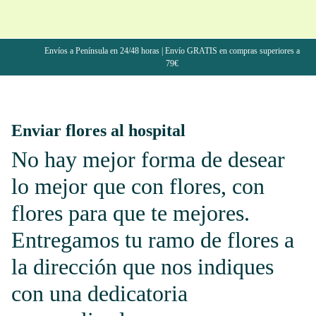
Envíos a Península en 24/48 horas |
Envío GRATIS en compras superiores a
79€
Enviar flores al hospital
No hay mejor forma de desear
lo mejor que con flores, con
flores para que te mejores.
Entregamos tu ramo de flores a
la dirección que nos indiques
con una dedicatoria