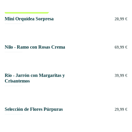
Pet friendly
Mini Orquídea Sorpresa
20,99 €
Nilo - Ramo con Rosas Crema
69,99 €
Rio - Jarrón con Margaritas y
39,99 €
Crisantemos
Selección de Flores Púrpuras
29,99 €