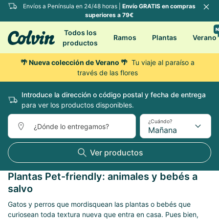
Envíos a Península en 24/48 horas |
Envío GRATIS en compras
superiores a 79€
Todos los
Ramos
Plantas
Verano
productos
🌴 Nueva colección de Verano 🌴
Tu viaje al paraíso a
través de las flores
Introduce la dirección o código postal y fecha de entrega
para ver los productos disponibles.
¿Cuándo?
¿Dónde lo entregamos?
Mañana
Ver productos
Plantas Pet-friendly: animales y bebés a
salvo
Gatos y perros que mordisquean las plantas o bebés que
curiosean toda textura nueva que entra en casa. Pues bien,