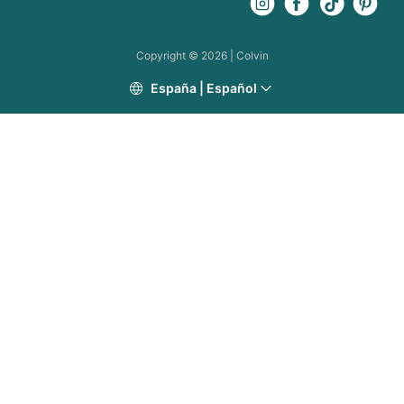
Copyright ©
2026
| Colvin
España
|
Español